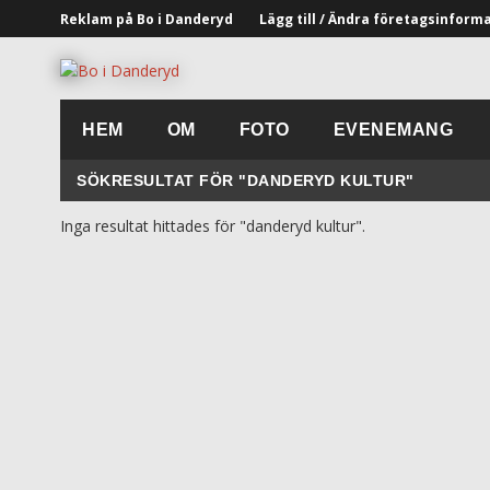
Reklam på Bo i Danderyd
Lägg till / Ändra företagsinform
HEM
OM
FOTO
EVENEMANG
SÖKRESULTAT FÖR "DANDERYD KULTUR"
Inga resultat hittades för "danderyd kultur".