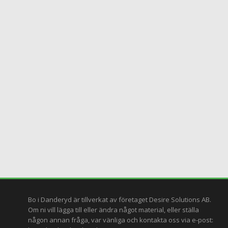
Bo i Danderyd är tillverkat av företaget
Desire Solutions AB
.
Om ni vill lägga till eller ändra något material, eller ställa
någon annan fråga, var vänliga och kontakta oss via e-post: