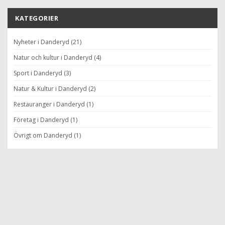
KATEGORIER
Nyheter i Danderyd (21)
Natur och kultur i Danderyd (4)
Sport i Danderyd (3)
Natur & Kultur i Danderyd (2)
Restauranger i Danderyd (1)
Företag i Danderyd (1)
Övrigt om Danderyd (1)