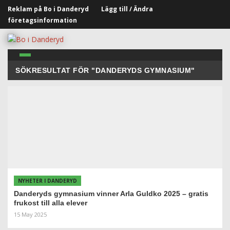
Reklam på Bo i Danderyd
Lägg till / Ändra
företagsinformation
SÖKRESULTAT FÖR "DANDERYDS GYMNASIUM"
NYHETER I DANDERYD
Danderyds gymnasium vinner Arla Guldko 2025 – gratis
frukost till alla elever
15 May 2025