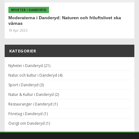
NYHETER I DANDERYD
Moderaterna i Danderyd: Naturen och friluftslivet ska
värnas
18 Apr 2025
KATEGORIER
Nyheter i Danderyd (21)
Natur och kultur i Danderyd (4)
Sport i Danderyd (3)
Natur & Kultur i Danderyd (2)
Restauranger i Danderyd (1)
Företag i Danderyd (1)
Övrigt om Danderyd (1)