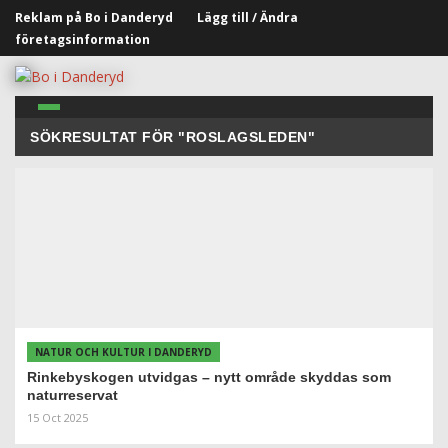
Reklam på Bo i Danderyd
Lägg till / Ändra
företagsinformation
SÖKRESULTAT FÖR "ROSLAGSLEDEN"
NATUR OCH KULTUR I DANDERYD
Rinkebyskogen utvidgas – nytt område skyddas som
naturreservat
15 Oct 2025