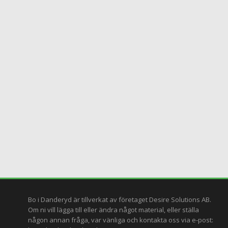
Bo i Danderyd är tillverkat av företaget
Desire Solutions AB
.
Om ni vill lägga till eller ändra något material, eller ställa
någon annan fråga, var vänliga och kontakta oss via e-post: