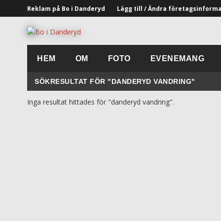
Reklam på Bo i Danderyd
Lägg till / Ändra företagsinform
HEM
OM
FOTO
EVENEMANG
SÖKRESULTAT FÖR "DANDERYD VANDRING"
Inga resultat hittades för "danderyd vandring".