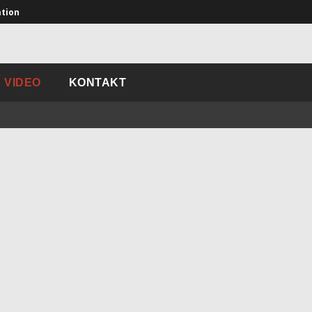
ation
VIDEO
KONTAKT