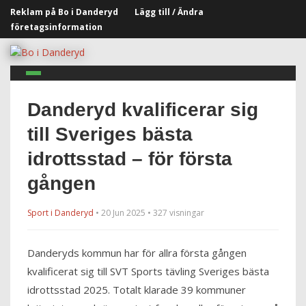
Reklam på Bo i Danderyd
Lägg till / Ändra
företagsinformation
Danderyd kvalificerar sig
till Sveriges bästa
idrottsstad – för första
gången
Sport i Danderyd
• 20 Jun 2025 • 327 visningar
Danderyds kommun har för allra första gången
kvalificerat sig till SVT Sports tävling Sveriges bästa
idrottsstad 2025. Totalt klarade 39 kommuner