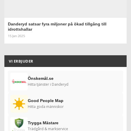
Danderyd satsar fyra miljoner på ökad tillgång till
idrottshallar
15 Jan 2025
VI ERBJUDER
Önskemål.se
Hitta tjänster i Danderyd
Good People Map
Hitta goda människor
Trygga Mästare
Trädgård & markservice