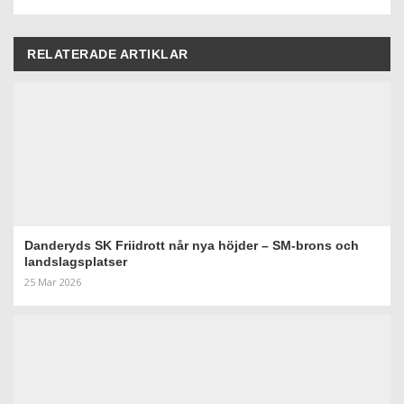
RELATERADE ARTIKLAR
Danderyds SK Friidrott når nya höjder – SM-brons och
landslagsplatser
25 Mar 2026