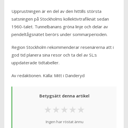
Upprustningen är en del av den hittills största
satsningen på Stockholms kollektivtrafiknät sedan
1960-talet. Tunnelbanans gröna linje och delar av
pendeltågsnätet berörs under sommarperioden.
Region Stockholm rekommenderar resenärerna att i
god tid planera sina resor och ta del av SL:s
uppdaterade tidtabeller.
Av redaktionen. Källa: Mitt i Danderyd
Betygsätt denna artikel
★
★
★
★
★
Ingen har röstat ännu