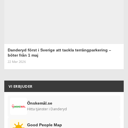
Danderyd först i Sverige att tackla terrängparkering –
böter från 1 maj
22 Mar 2026
VI ERBJUDER
Önskemål.se
Hitta tjänster i Danderyd
Good People Map