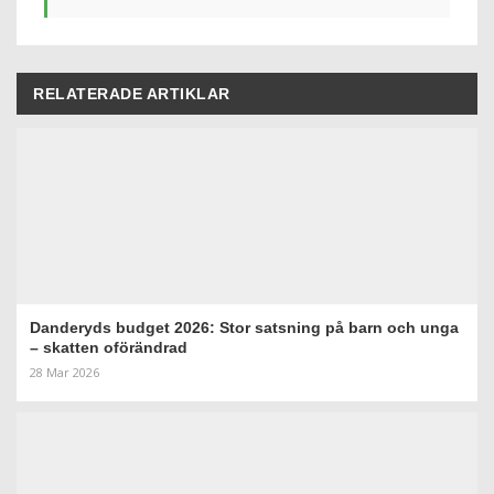
RELATERADE ARTIKLAR
Danderyds budget 2026: Stor satsning på barn och unga
– skatten oförändrad
28 Mar 2026