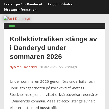
Reklam på Bo i Danderyd
Lägg till / Ändra
företagsinformation
Kollektivtrafiken stängs av
i Danderyd under
sommaren 2026
Nyheter i Danderyd
• 20 Mar 2026 • 565 visningar
Under sommaren 2026 genomförs underhålls- och
upprustningsarbeten på kollektivtrafiknätet i
Stockholmsregionen, vilket också påverkar resenärer
i Danderyds kommun. Vissa sträckor stängs av helt
eller ersätts med busstrafik.