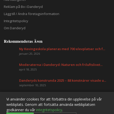
Reklam på Bo i Danderyd
Lägg till / Ändra företagsinformation
Integritetspolicy
Om Danderyd
Rekommenderas Även
Ny Kevingeskola planeras med 700 elevplatser och f...
januari 20, 2026
Moderaterna i Danderyd: Naturen och friluftslivet...
april 18, 2025
Danderyds konstrunda 2025 – 88 konstnärer visade u...
september 10, 2025
Vi använder cookies för att förbättra din upplevelse på vår
Danderyd Information
webbplats. Genom att fortsätta använda webbplatsen
godkänner du vår
integritetspolicy
.