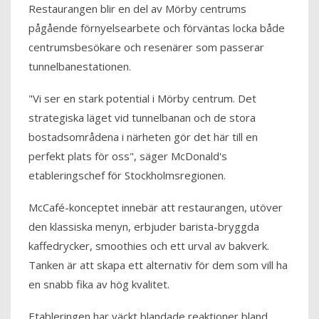
Restaurangen blir en del av Mörby centrums
pågående förnyelsearbete och förväntas locka både
centrumsbesökare och resenärer som passerar
tunnelbanestationen.
"Vi ser en stark potential i Mörby centrum. Det
strategiska läget vid tunnelbanan och de stora
bostadsområdena i närheten gör det här till en
perfekt plats för oss", säger McDonald's
etableringschef för Stockholmsregionen.
McCafé-konceptet innebär att restaurangen, utöver
den klassiska menyn, erbjuder barista-bryggda
kaffedrycker, smoothies och ett urval av bakverk.
Tanken är att skapa ett alternativ för dem som vill ha
en snabb fika av hög kvalitet.
Etableringen har väckt blandade reaktioner bland