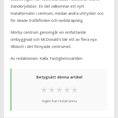
Danderydsbor. En del välkomnar ett nytt
matalternativ i centrum, medan andra uttrycker oro
för ökade trafikflöden och nedskräpning.
Mörby centrum genomgår en omfattande
ombyggnad och McDonald's blir ett av flera nya
tillskott i det förnyade centrumet.
Av redaktionen. Källa: Fastighetsvärlden
Betygsätt denna artikel
★
★
★
★
★
Ingen har röstat ännu