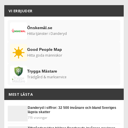
VI ERBJUDER
Önskemål.se
Hitta tjänster i Danderyd
Good People Map
Hitta goda människor
Trygga Mästare
Trädgård & markservice
MEST LÄSTA
Danderyd i siffror: 32 500 invånare och bland Sveriges
lägsta skatter
770 visningar