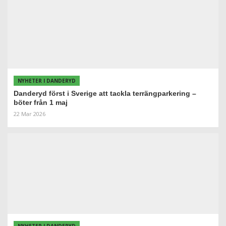
NYHETER I DANDERYD
Danderyd först i Sverige att tackla terrängparkering –
böter från 1 maj
22 Mar 2026