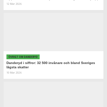
12 Mar 2026
ÖVRIGT OM DANDERYD
Danderyd i siffror: 32 500 invånare och bland Sveriges
lägsta skatter
10 Mar 2026