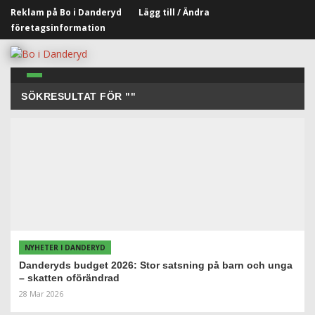
Reklam på Bo i Danderyd
Lägg till / Ändra
företagsinformation
SÖKRESULTAT FÖR ""
NYHETER I DANDERYD
Danderyds budget 2026: Stor satsning på barn och unga
– skatten oförändrad
28 Mar 2026