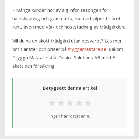
– Många kunder hör av sig inför säsongen för
häckklippning och gräsmatta, men vi hjälper till året
runt, även med vår- och höststädning av trädgården.
Vill du ha en skött trädgård utan besväret? Läs mer
om tjänster och priser på
tryggamastare.se
. Bakom
Trygga Mästare står Desire Solutions AB med F-
skatt och försäkring.
Betygsätt denna artikel
★
★
★
★
★
Ingen har röstat ännu