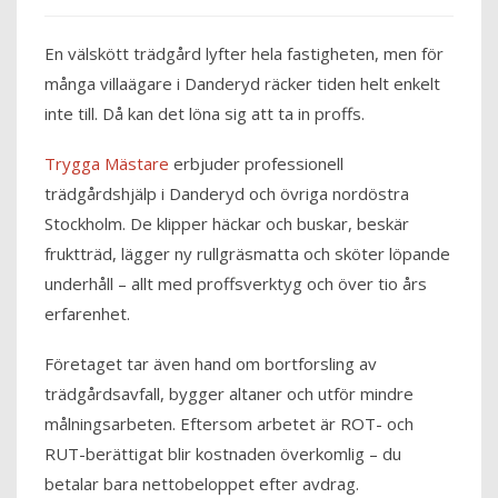
En välskött trädgård lyfter hela fastigheten, men för
många villaägare i Danderyd räcker tiden helt enkelt
inte till. Då kan det löna sig att ta in proffs.
Trygga Mästare
erbjuder professionell
trädgårdshjälp i Danderyd och övriga nordöstra
Stockholm. De klipper häckar och buskar, beskär
fruktträd, lägger ny rullgräsmatta och sköter löpande
underhåll – allt med proffsverktyg och över tio års
erfarenhet.
Företaget tar även hand om bortforsling av
trädgårdsavfall, bygger altaner och utför mindre
målningsarbeten. Eftersom arbetet är ROT- och
RUT-berättigat blir kostnaden överkomlig – du
betalar bara nettobeloppet efter avdrag.