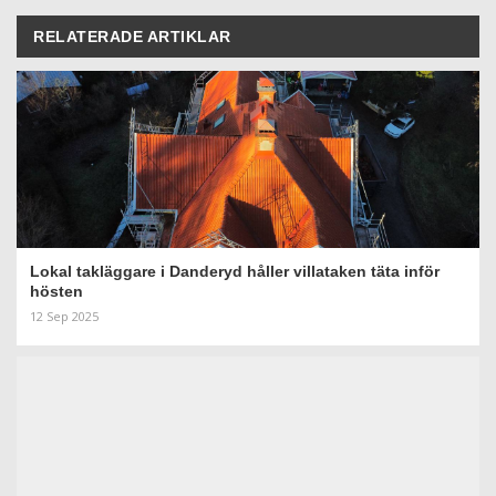
RELATERADE ARTIKLAR
Lokal takläggare i Danderyd håller villataken täta inför
hösten
12 Sep 2025