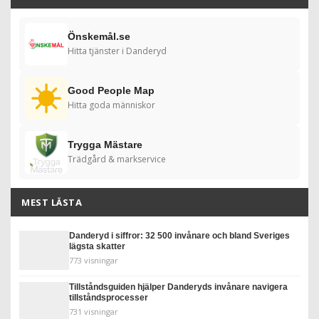
Önskemål.se
Hitta tjänster i Danderyd
Good People Map
Hitta goda människor
Trygga Mästare
Trädgård & markservice
MEST LÄSTA
Danderyd i siffror: 32 500 invånare och bland Sveriges
lägsta skatter
773 visningar
Tillståndsguiden hjälper Danderyds invånare navigera
tillståndsprocesser
731 visningar