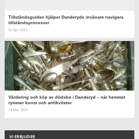
Tillståndsguiden hjälper Danderyds invånare navigera
tillståndsprocesser
02 Apr 2025
Värdering och köp av dödsbo i Danderyd – när hemmet
rymmer konst och antikviteter
14 Mar 2025
VI ERBJUDER